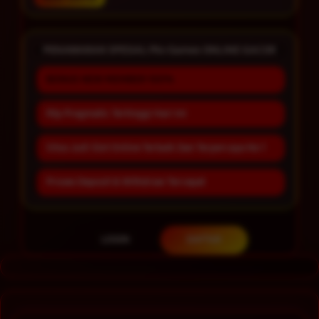
PENAWARAN SPESIAL Pkv Games ONLINE GACOR
BONUS NEW MEMBER 100%
Rtp Pragmatic Tertinggi Hari Ini
Situs Judi Slot Online Terbaik Dan Terpercaya No 1
Proses Deposit & Withdraw Tercepat
LOGIN
DAFTAR
Layer Popup Close