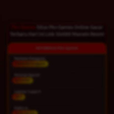
Pkv Games
Situs Pkv Games Online Gacor
Terbaru Hari Ini Link Slot88 Maxwin Resmi
INFORMASI Pkv Games
Penilaian Pengguna
99.999.999 Pengguna
Minimal Deposit
Rp 10.000
Layanan Support
24/7
Platform
Multi-Device