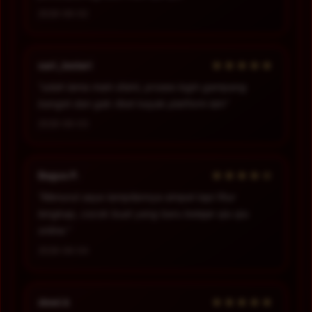
2026-06-02
★★★★★
sari_lestari
“udah lama main disini, proses login gampang
banget dan gak ribet kayak platform lain”
2026-06-03
★★★★☆
Bagus P.
“Menurut saya tampilannya simpel tapi fitur
lengkap, cocok buat yang baru belajar qiu qiu
online.”
2026-06-04
★★★★★
dewi.k