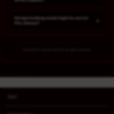
di Pkv Games?
Kenapa kadang susah login ke server
+
Pkv Games?
© 2026 Pkv Games GACOR. All rights reserved.
Pkv Games
>
SLOT
>
Pkv Games
Buka
Footer Navigation
Slot
Buka