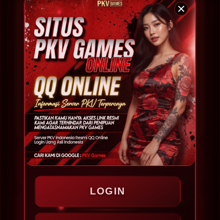
yang ingin mencoba qq online, memahami
cara kerja permainan dan aturan dasar
sangat penting sebelum mulai bertaruh
dengan uang asli. Mempelajari pola
permainan, mengatur modal dengan bijak,
serta memilih waktu bermain yang tepat
bisa membantu pengalaman bermain
menjadi lebih menyenangkan dan terkendali.
Secara keseluruhan, Pkv Games menjadi
salah satu opsi yang cukup relevan bagi
penggemar permainan kartu online di
Indonesia karena kombinasi antara
kemudahan akses, variasi permainan, dan
sistem yang cukup stabil untuk digunakan
sehari-hari.
PENILAIAN PENGGUNA
99.999.999 Pengguna
LOGIN
MINIMAL DEPOSIT
10.000 Ribu